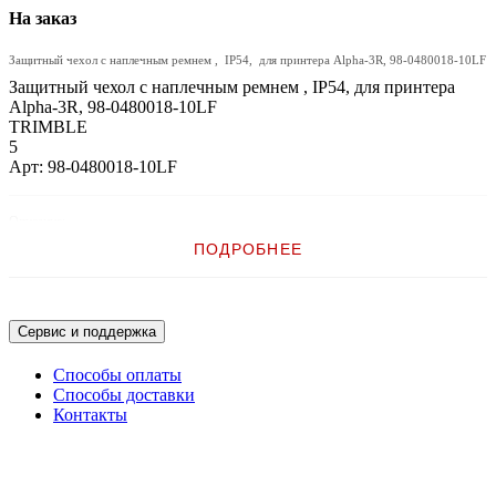
На заказ
Защитный чехол с наплечным ремнем , IP54, для принтера Alpha-3R, 98-0480018-10LF
Защитный чехол с наплечным ремнем , IP54, для принтера
Alpha-3R, 98-0480018-10LF
TRIMBLE
5
Арт: 98-0480018-10LF
Описание:
ПОДРОБНЕЕ
Защитный чехол с наплечным ремнем , IP54, для принтера Alpha-3R
Сервис и поддержка
Способы оплаты
Способы доставки
Контакты