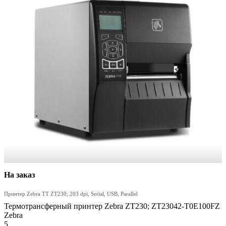
На заказ
Принтер Zebra TT ZT230; 203 dpi, Serial, USB, Parallel
Термотрансферный принтер Zebra ZT230; ZT23042-T0E100FZ
Zebra
5