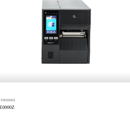
42-T0E0000Z
0E0000Z