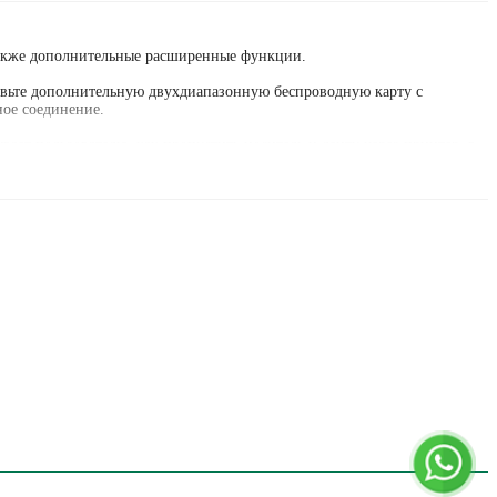
также дополнительные расширенные функции.
бавьте дополнительную двухдиапазонную беспроводную карту с
ное соединение.
вает пользователю, как пропустить носитель и ленту через принтер, в
нства.
производительности, упрощенному удаленному управлению и