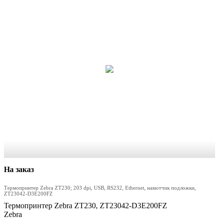
На заказ
Термопринтер Zebra ZT230; 203 dpi, USB, RS232, Ethernet, намотчик подложки,
ZT23042-D3E200FZ
Термопринтер Zebra ZT230, ZT23042-D3E200FZ
Zebra