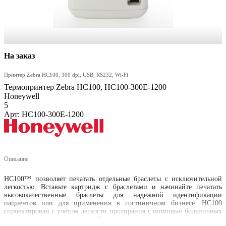
На заказ
Принтер Zebra HC100, 300 dpi, USB, RS232, Wi-Fi
Термопринтер Zebra HC100, HC100-300E-1200
Honeywell
5
Арт: HC100-300E-1200
Описание:
HC100™ позволяет печатать отдельные браслеты с исключительной
легкостью. Вставьте картридж с браслетами и начинайте печатать
высококачественные браслеты для надежной идентификации
пациентов или для применения в гостиничном бизнесе. HC100
спроектирован с учётом легкости протирания с помощью больничных
дезинфицирующих средств. Zebra предлагает целый ряд браслетов