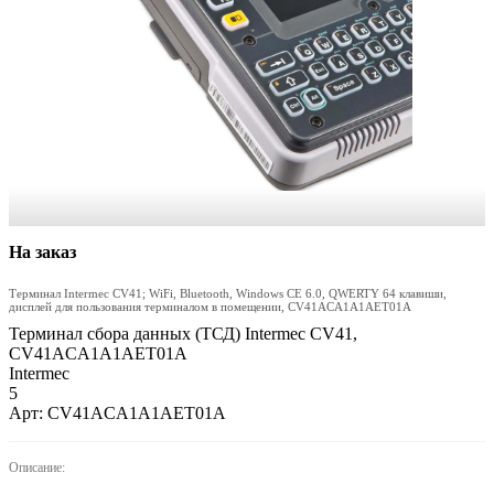
На заказ
Терминал Intermec CV41; WiFi, Bluetooth, Windows CE 6.0, QWERTY 64 клавиши,
дисплей для пользования терминалом в помещении, CV41ACA1A1AET01A
Терминал сбора данных (ТСД) Intermec CV41,
CV41ACA1A1AET01A
Intermec
5
Арт: CV41ACA1A1AET01A
Описание: