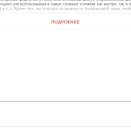
создано для использования в самых сложных условиях как внутри, так и
и т. д. Кроме того, вы получите возможности беспроводной связи, чтоб
крепления, устройство можно легко установить на погрузчиках, грузоз
згрузочных транспортных средств.
ПОДРОБНЕЕ