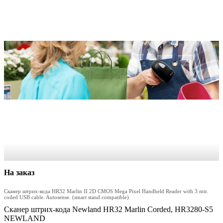
На заказ
Сканер штрих-кода HR32 Marlin II 2D CMOS Mega Pixel Handheld Reader with 3 mtr.
coiled USB cable. Autosense. (smart stand compatible)
Сканер штрих-кода Newland HR32 Marlin Corded, HR3280-S5
NEWLAND