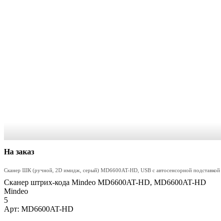
На заказ
Сканер ШК (ручной, 2D имидж, серый) MD6600AT-HD, USB с автосенсорной подставкой
Сканер штрих-кода Mindeo MD6600AT-HD, MD6600AT-HD
Mindeo
5
Арт: MD6600AT-HD