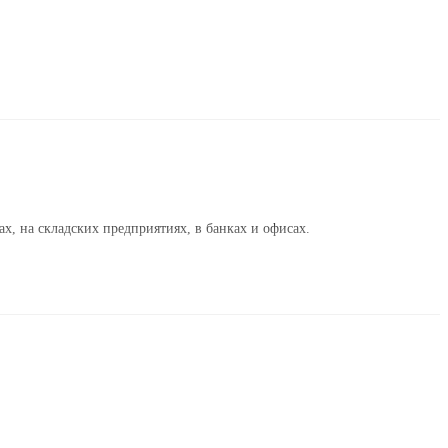
х, на складских предприятиях, в банках и офисах.