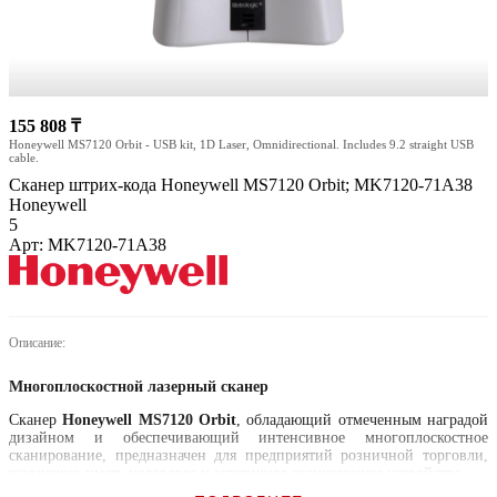
155 808 ₸
Honeywell MS7120 Orbit - USB kit, 1D Laser, Omnidirectional. Includes 9.2 straight USB
cable.
Сканер штрих-кода Honeywell MS7120 Orbit; MK7120-71A38
Honeywell
5
Арт: MK7120-71A38
Описание:
Многоплоскостной лазерный сканер
Сканер
Honeywell MS7120 Orbit
, обладающий отмеченным наградой
дизайном и обеспечивающий интенсивное многоплоскостное
сканирование, предназначен для предприятий розничной торговли,
желающих иметь недорогое и эстетичное сканирующее устройство.