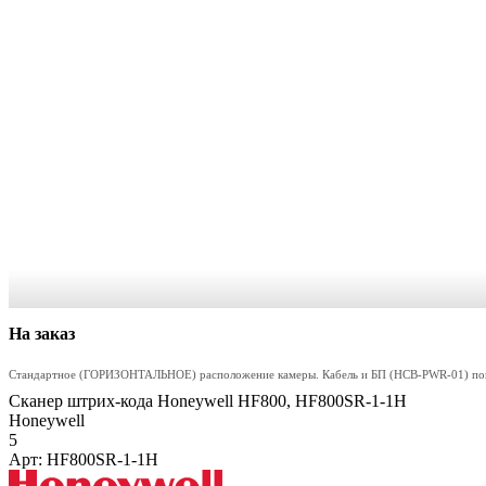
На заказ
Стандартное (ГОРИЗОНТАЛЬНОЕ) расположение камеры. Кабель и БП (HCB-PWR-01) 
Сканер штрих-кода Honeywell HF800, HF800SR-1-1H
Honeywell
5
Арт: HF800SR-1-1H