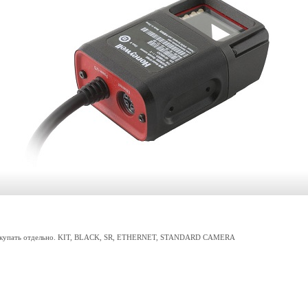
покупать отдельно. KIT, BLACK, SR, ETHERNET, STANDARD CAMERA