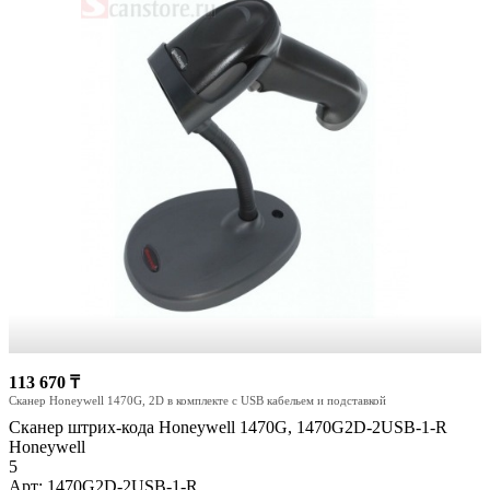
113 670 ₸
Сканер Honeywell 1470G, 2D в комплекте с USB кабельем и подставкой
Сканер штрих-кода Honeywell 1470G, 1470G2D-2USB-1-R
Honeywell
5
Арт: 1470G2D-2USB-1-R