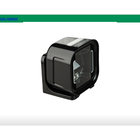
ора данных