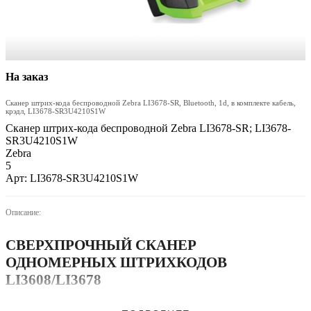
На заказ
Сканер штрих-кода беспроводной Zebra LI3678-SR, Bluetooth, 1d, в комплекте кабель,
крэдл, LI3678-SR3U4210S1W
Сканер штрих-кода беспроводной Zebra LI3678-SR; LI3678-
SR3U4210S1W
Zebra
5
Арт: LI3678-SR3U4210S1W
Описание:
СВЕРХПРОЧНЫЙ СКАНЕР
ОДНОМЕРНЫХ ШТРИХКОДОВ
LI3608/LI3678
БЕЗОСТАНОВОЧНАЯ РАБОТА ДЛЯ СКАНИРОВАНИЯ