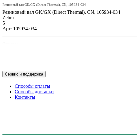
Резиновый вал GK/GX (Direct Thermal), CN, 105934-034
Резиновый вал GK/GX (Direct Thermal), CN, 105934-034
Zebra
5
Арт: 105934-034
Описание:
Резиновый вал GK/GX (Direct Thermal), CN
Сервис и поддержка
Способы оплаты
Способы доставки
Контакты