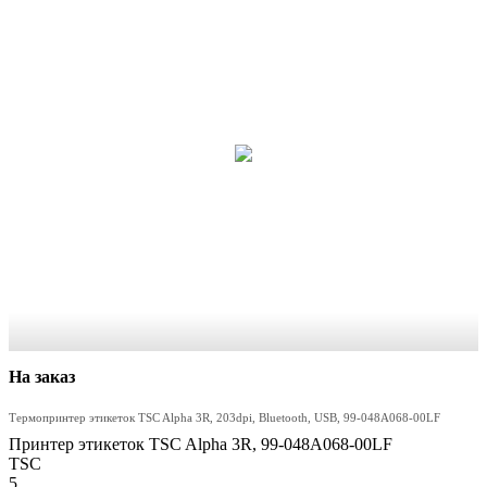
На заказ
Термопринтер этикеток TSC Alpha 3R, 203dpi, Bluetooth, USB, 99-048A068-00LF
Принтер этикеток TSC Alpha 3R, 99-048A068-00LF
TSC
5