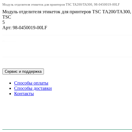
Модуль отделителя этикеток для принтеров TSC TA200/TA300, 98-0450019-00LF
Модуль отделителя этикеток для принтеров TSC TA200/TA300,
TSC
5
Арт: 98-0450019-00LF
Описание:
Модуль отделителя этикеток для принтеров TSC TA200/TA300, 98-0450
Сервис и поддержка
Способы оплаты
Способы доставки
Контакты