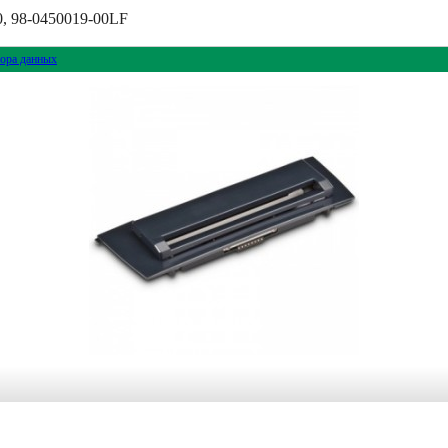
, 98-0450019-00LF
ора данных