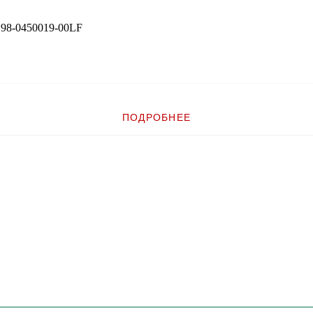
 98-0450019-00LF
ПОДРОБНЕЕ
019-00LF