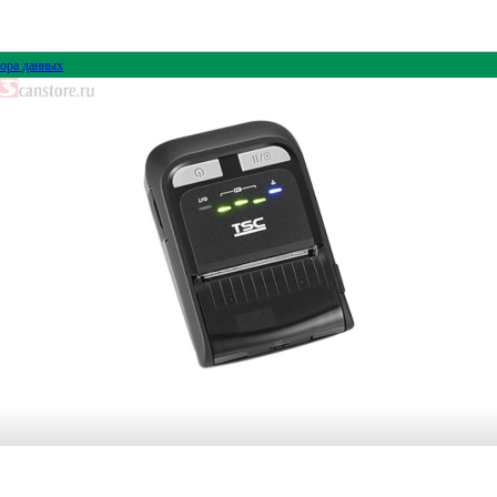
ора данных