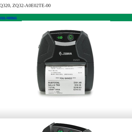
ZQ320, ZQ32-A0E02TE-00
ора данных