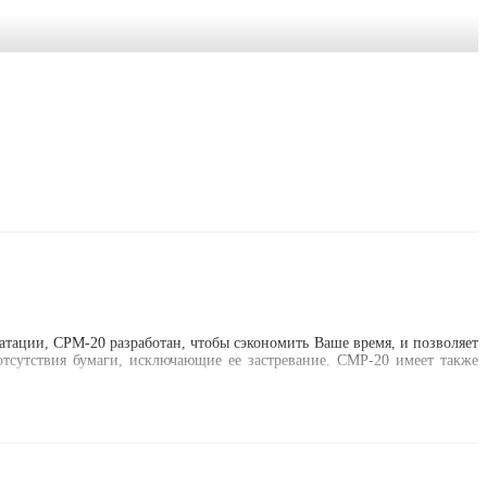
тации, CPM-20 разработан, чтобы сэкономить Ваше время, и позволяет
отсутствия бумаги, исключающие ее застревание. CMP-20 имеет также