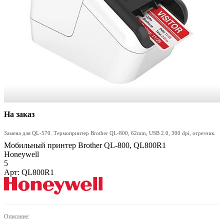
На заказ
Замена для QL-570. Термопринтер Brother QL-800, 62mm, USB 2.0, 300 dpi, отрезчик.
Мобильный принтер Brother QL-800, QL800R1
Honeywell
5
Арт: QL800R1
Описание: