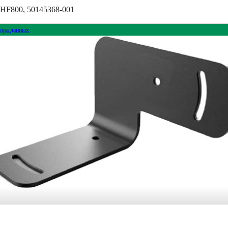
 HF800, 50145368-001
ора данных