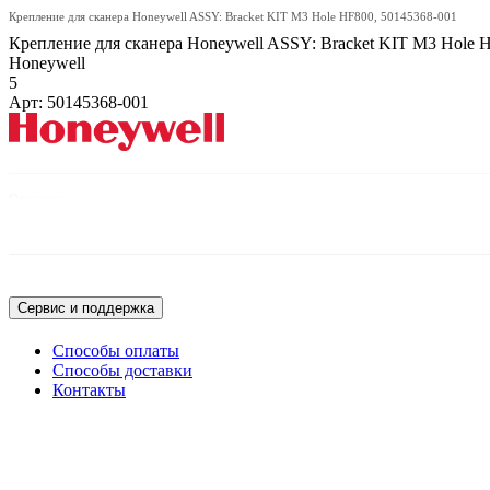
Крепление для сканера Honeywell ASSY: Bracket KIT M3 Hole HF800, 50145368-001
Крепление для сканера Honeywell ASSY: Bracket KIT M3 Hole 
Honeywell
5
Арт: 50145368-001
Описание:
Крепление для сканера Honeywell ASSY: Bracket KIT M3 Hole HF800
Сервис и поддержка
Способы оплаты
Способы доставки
Контакты