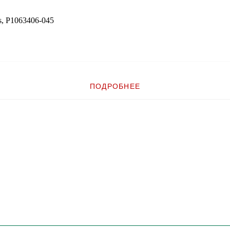
s, P1063406-045
ПОДРОБНЕЕ