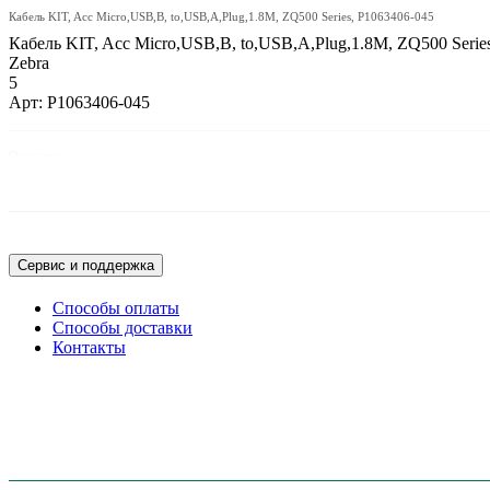
Кабель KIT, Acc Micro,USB,B, to,USB,A,Plug,1.8M, ZQ500 Series, P1063406-045
Кабель KIT, Acc Micro,USB,B, to,USB,A,Plug,1.8M, ZQ500 Serie
Zebra
5
Арт: P1063406-045
Описание:
Кабель KIT, Acc Micro,USB,B, to,USB,A,Plug,1.8M, ZQ500 Series
Сервис и поддержка
Способы оплаты
Способы доставки
Контакты