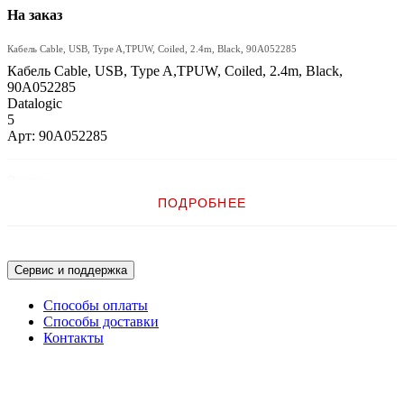
На заказ
Кабель Cable, USB, Type A,TPUW, Coiled, 2.4m, Black, 90A052285
Кабель Cable, USB, Type A,TPUW, Coiled, 2.4m, Black,
90A052285
Datalogic
5
Арт: 90A052285
Описание:
ПОДРОБНЕЕ
Кабель Cable, USB, Type A,TPUW, Coiled, 2.4m, Black
Сервис и поддержка
Способы оплаты
Способы доставки
Контакты