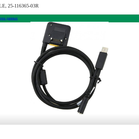
 25-116365-03R
ора данных