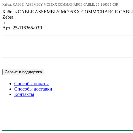
Кабель CABLE ASSEMBLY MC95XX COMM/CHARGE CABLE, 25-116365-03R
Кабель CABLE ASSEMBLY MC95XX COMM/CHARGE CABLE, 
Zebra
5
Арт: 25-116365-03R
Описание:
Кабель CABLE ASSEMBLY MC95XX COMM/CHARGE CABLE
Сервис и поддержка
Способы оплаты
Способы доставки
Контакты