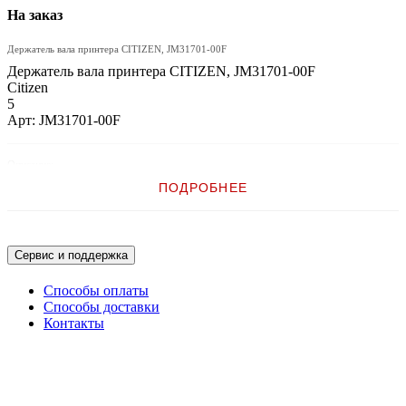
На заказ
Держатель вала принтера CITIZEN, JM31701-00F
Держатель вала принтера CITIZEN, JM31701-00F
Citizen
5
Арт: JM31701-00F
Описание:
ПОДРОБНЕЕ
Держатель вала принтера CITIZEN
Сервис и поддержка
Способы оплаты
Способы доставки
Контакты