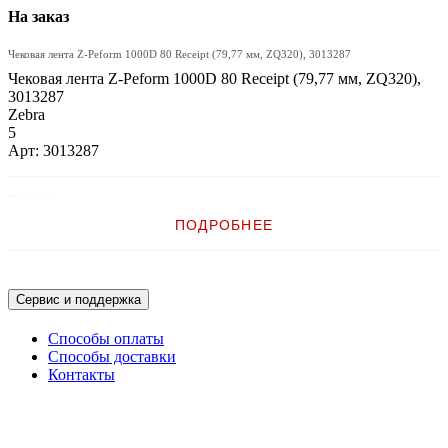
На заказ
Чековая лента Z-Peform 1000D 80 Receipt (79,77 мм, ZQ320), 3013287
Чековая лента Z-Peform 1000D 80 Receipt (79,77 мм, ZQ320),
3013287
Zebra
5
Арт: 3013287
Описание:
ПОДРОБНЕЕ
Чековая лента Z-Peform 1000D 80 Receipt (79,77 мм, ZQ320)
Сервис и поддержка
Способы оплаты
Способы доставки
Контакты