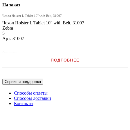
На заказ
Чехол Holster L Tablet 10'' with Belt, 31007
Чехол Holster L Tablet 10'' with Belt, 31007
Zebra
5
Арт: 31007
Описание:
ПОДРОБНЕЕ
Чехол Holster L Tablet 10'' with Belt
Сервис и поддержка
Способы оплаты
Способы доставки
Контакты