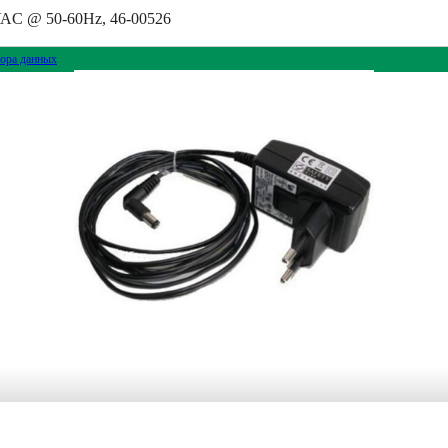
VAC @ 50-60Hz, 46-00526
ора данных