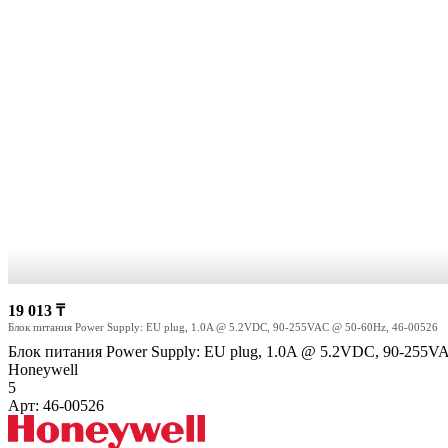
19 013 ₸
Блок питания Power Supply: EU plug, 1.0A @ 5.2VDC, 90-255VAC @ 50-60Hz, 46-00526
Блок питания Power Supply: EU plug, 1.0A @ 5.2VDC, 90-255V
Honeywell
5
Арт: 46-00526