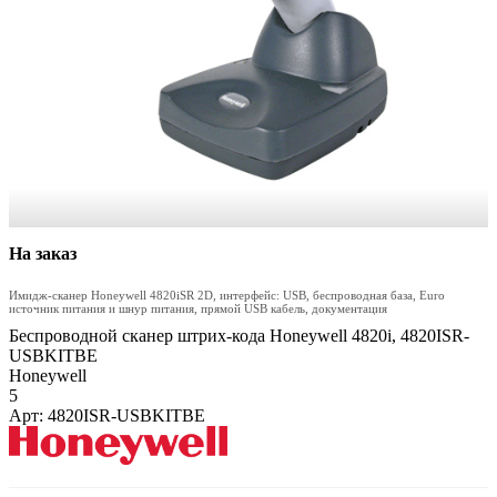
На заказ
Имидж-сканер Honeywell 4820iSR 2D, интерфейс: USB, беспроводная база, Euro
источник питания и шнур питания, прямой USB кабель, документация
Беспроводной сканер штрих-кода Honeywell 4820i, 4820ISR-
USBKITBE
Honeywell
5
Арт: 4820ISR-USBKITBE