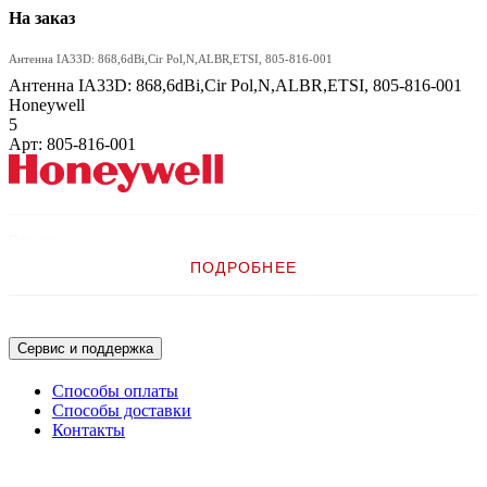
На заказ
Антенна IA33D: 868,6dBi,Cir Pol,N,ALBR,ETSI, 805-816-001
Антенна IA33D: 868,6dBi,Cir Pol,N,ALBR,ETSI, 805-816-001
Honeywell
5
Арт: 805-816-001
Описание:
ПОДРОБНЕЕ
Антенна IA33D: 868,6dBi,Cir Pol,N,ALBR,ETSI
Сервис и поддержка
Способы оплаты
Способы доставки
Контакты