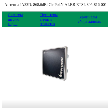
Антенна IA33D: 868,6dBi,Cir Pol,N,ALBR,ETSI, 805-816-001
Сканеры
Принтеры
Терминалы
штрих
печати
сбора данных
кодов
этикеток