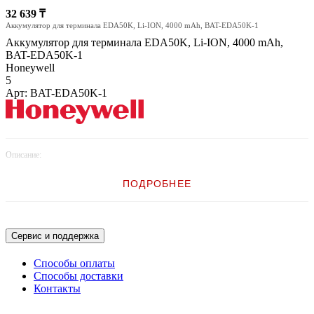
32 639 ₸
Аккумулятор для терминала EDA50K, Li-ION, 4000 mAh, BAT-EDA50K-1
Аккумулятор для терминала EDA50K, Li-ION, 4000 mAh,
BAT-EDA50K-1
Honeywell
5
Арт: BAT-EDA50K-1
Описание:
Аккумулятор для терминала EDA50K, Li-ION, 4000 mAh, BAT-
ПОДРОБНЕЕ
EDA50K-1
Сервис и поддержка
Способы оплаты
Способы доставки
Контакты